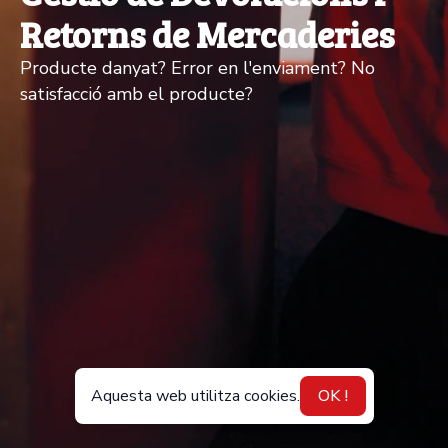
Retorns de Mercaderies
Producte danyat? Error en l'enviament? No
satisfacció amb el producte?
Aquesta web utilitza cookies.
OK !
CA