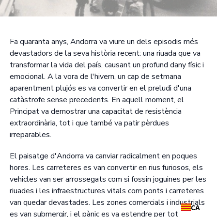
Fa quaranta anys, Andorra va viure un dels episodis més
devastadors de la seva història recent: una riuada que va
transformar la vida del país, causant un profund dany físic i
emocional. A la vora de l'hivern, un cap de setmana
aparentment plujós es va convertir en el preludi d'una
catàstrofe sense precedents. En aquell moment, el
Principat va demostrar una capacitat de resistència
extraordinària, tot i que també va patir pèrdues
irreparables.
El paisatge d'Andorra va canviar radicalment en poques
hores. Les carreteres es van convertir en rius furiosos, els
vehicles van ser arrossegats com si fossin joguines per les
riuades i les infraestructures vitals com ponts i carreteres
van quedar devastades. Les zones comercials i industrials
CA
es van submergir, i el pànic es va estendre per tot