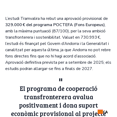
L’estudi Tramvalira ha rebut una aprovació provisional de
329.000 € del programa POCTEFA (Fons Europeus)
,
amb la màxima puntuació (87/100), per la seva ambició
transfronterera i sostenibilitat. Valuat en 730.993 €,
l’estudi és finançat pel Govern d’Andorra i la Generalitat i
canalitzat per aquesta última, ja que Andorra no pot rebre
fons directes fins que no hi hagi acord d’associació.
Aprovació definitiva prevista per a setembre de 2025; els
estudis podran allargar-se fins a finals de 2027.
El programa de cooperació
transfronterera avalua
positivament i dona suport
econòmic provisional al projecte
CA