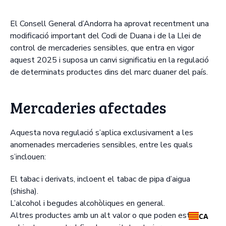
El Consell General d’Andorra ha aprovat recentment una
modificació important del Codi de Duana i de la Llei de
control de mercaderies sensibles, que entra en vigor
aquest 2025 i suposa un canvi significatiu en la regulació
de determinats productes dins del marc duaner del país.
Mercaderies afectades
Aquesta nova regulació s’aplica exclusivament a les
anomenades mercaderies sensibles, entre les quals
s’inclouen:
El tabac i derivats, incloent el tabac de pipa d’aigua
(shisha).
L’alcohol i begudes alcohòliques en general.
Altres productes amb un alt valor o que poden estar
CA