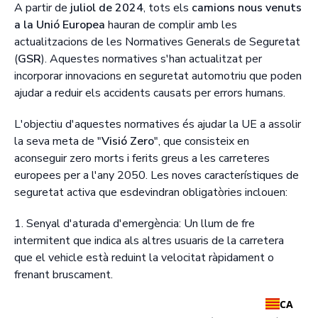
A partir de
juliol de 2024
, tots els
camions nous venuts
a la Unió Europea
hauran de complir amb les
actualitzacions de les Normatives Generals de Seguretat
(
GSR
). Aquestes normatives s'han actualitzat per
incorporar innovacions en seguretat automotriu que poden
ajudar a reduir els accidents causats per errors humans.
L'objectiu d'aquestes normatives és ajudar la UE a assolir
la seva meta de "
Visió Zero
", que consisteix en
aconseguir zero morts i ferits greus a les carreteres
europees per a l'any 2050. Les noves característiques de
seguretat activa que esdevindran obligatòries inclouen:
1. Senyal d'aturada d'emergència: Un llum de fre
intermitent que indica als altres usuaris de la carretera
que el vehicle està reduint la velocitat ràpidament o
frenant bruscament.
CA