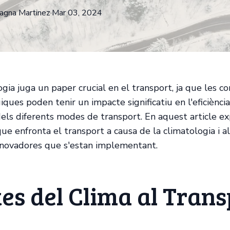
agna
Martinez
·
Mar 03, 2024
gia juga un paper crucial en el transport, ja que les co
ues poden tenir un impacte significatiu en l'eficiència 
els diferents modes de transport. En aquest article e
que enfronta el transport a causa de la climatologia i 
nnovadores que s'estan implementant.
es del Clima al Trans