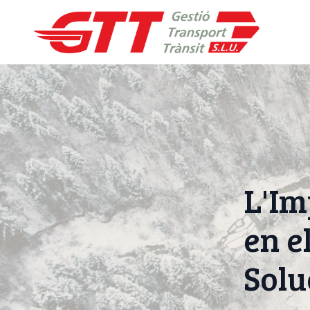
L'Im
en e
Solu