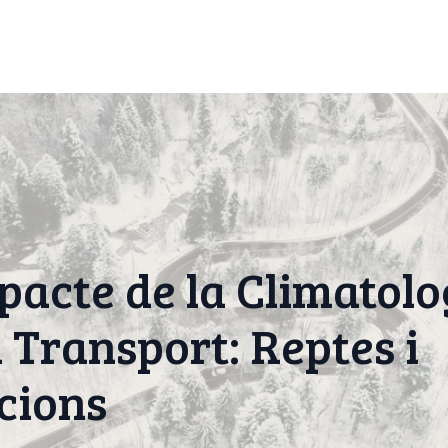
pacte de la Climatolo
l Transport: Reptes i
cions