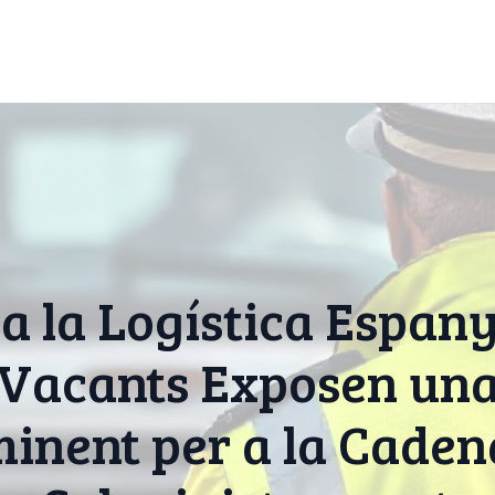
 a la Logística Espan
 Vacants Exposen un
inent per a la Caden