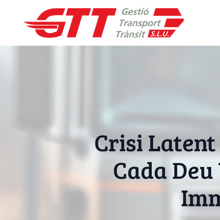
Crisi Latent
Cada Deu
Imm