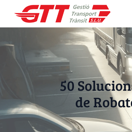
50 Solucion
de Robato