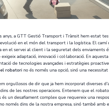
ls anys, a GTT Gestió Transport i Trànsit hem estat te
evolució en el món del transport i la logística. El camí 
ia en el servei al client i la seguretat dels enviaments 
exigeix adaptació, innovació i col·laboració. En aquesta 
tació de tecnologies avançades i estratègies proactive
el robatori
no és només una opció, sinó una necessitat
m orgullosos de dir que ja hem incorporat diverses d
 dins de les nostres operacions. Entenem que el robato
s és un desafiament complex que requereix una respo
no només dins de la nostra empresa, sinó també amb e