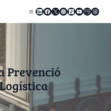
la Prevenció
 Logística